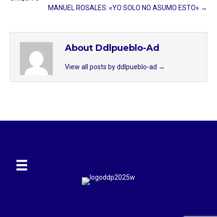
MANUEL ROSALES: «YO SOLO NO ASUMO ESTO» →
About Ddlpueblo-Ad
View all posts by ddlpueblo-ad
→