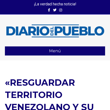
¡La verdad hecha noticia!
Facebook
Twitter
Instagram
Menú
«RESGUARDAR
TERRITORIO
VENEZOLANO Y SU