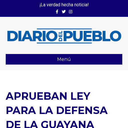
¡La verdad hecha noticia!
Facebook
Twitter
Instagram
Menú
APRUEBAN LEY
PARA LA DEFENSA
DE LA GUAYANA