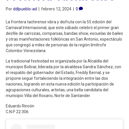
Por
ddlpueblo-ad
|
febrero 12, 2024
|
0
La frontera tachirense vibra y disfruta con la 55 edición del
Carnaval Internacional, que este sábado celebró el primer gran
desfile de carrozas, comparsas, bandas show, escuelas de bailes
y otras manifestaciones folklóricas en San Antonio, espectáculo
que congregó a miles de personas de la región limítrofe
Colombo-Venezolana.
La tradicional festividad es organizada por la Alcaldía del
municipio Bolívar, liderada por la alcaldesa Sandra Sánchez, con
el respaldo del gobernador del Estado, Freddy Bernal, y se
propone seguir fortaleciendo la integración entre las dos
naciones, logrando en esta nueva edición la participación de
agrupaciones culturales, artistas, una bella candidata del
municipio Villa del Rosario, Norte de Santander.
Eduardo Rincón
C.N.P 22.306