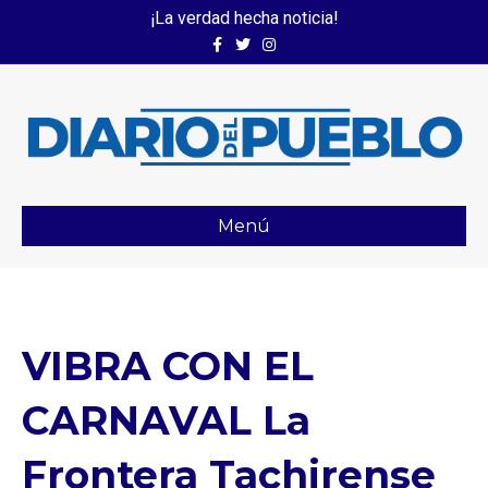
¡La verdad hecha noticia!
Facebook
Twitter
Instagram
Menú
VIBRA CON EL
CARNAVAL La
Frontera Tachirense