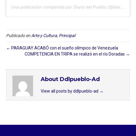
Una publicación compartida por Diario del Pueblo (@diariodlpueblo)
Publicado en
Arte y Cultura
,
Principal
← PARAGUAY ACABÓ con el sueño olímpico de Venezuela
COMPETENCIA EN TRIPA se realizó en el río Doradas →
About Ddlpueblo-Ad
View all posts by ddlpueblo-ad
→