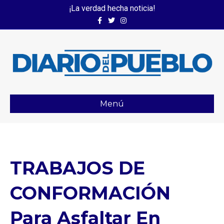
¡La verdad hecha noticia!
Facebook
Twitter
Instagram
Menú
TRABAJOS DE
CONFORMACIÓN
Para Asfaltar En