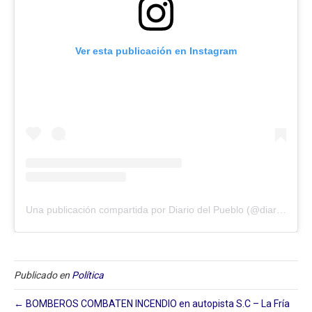
Ver esta publicación en Instagram
Una publicación compartida por Diario del Pueblo (@diariodlpueblo)
Publicado en
Política
← BOMBEROS COMBATEN INCENDIO en autopista S.C – La Fría