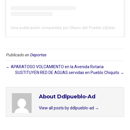
Una publicación compartida por Diario del Pueblo (@diariodlpueblo)
Publicado en
Deportes
← APARATOSO VOLCAMIENTO en la Avenida Rotaria
SUSTITUYEN RED DE AGUAS servidas en Pueblo Chiquito →
About Ddlpueblo-Ad
View all posts by ddlpueblo-ad
→