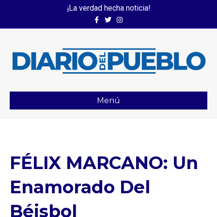
¡La verdad hecha noticia!
Facebook
Twitter
Instagram
Menú
FÉLIX MARCANO: Un
Enamorado Del
Béisbol