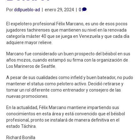
Por
ddlpueblo-ad
|
enero 29, 2024
|
0
El expelotero profesional Félix Marcano, es uno de esos pocos
jugadores tachirenses que mantienen su nivel en la renovada
categoría máster 40 que se juega en Venezuela y que cada día
adquiere mayor relieve.
Marcano fue considerado un buen prospecto del béisbol en sus
años mozos, cuando estampó su firma con la organización de
Los Marineros de Seattle.
A pesar de sus cualidades como infield y buen bateador, no pudo
mantener el status como pelotero activo. Decidió retirarse y
tomar un rol diferente como entrenador y consejero de las
nuevas promociones.
En la actualidad, Félix Marcano mantiene impartiendo sus
conocimientos en esta área y está convencido que el béisbol
profesional, pronto se instalará de manera definitiva en el
estado Táchira.
Richard Bonilla