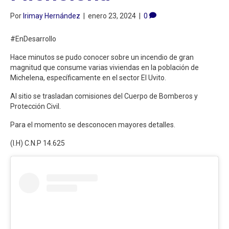
Por
Irimay Hernández
|
enero 23, 2024
|
0
#EnDesarrollo
Hace minutos se pudo conocer sobre un incendio de gran
magnitud que consume varias viviendas en la población de
Michelena, específicamente en el sector El Uvito.
Al sitio se trasladan comisiones del Cuerpo de Bomberos y
Protección Civil.
Para el momento se desconocen mayores detalles.
(I.H) C.N.P 14.625