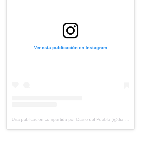
Ver esta publicación en Instagram
Una publicación compartida por Diario del Pueblo (@diariodlpueblo)