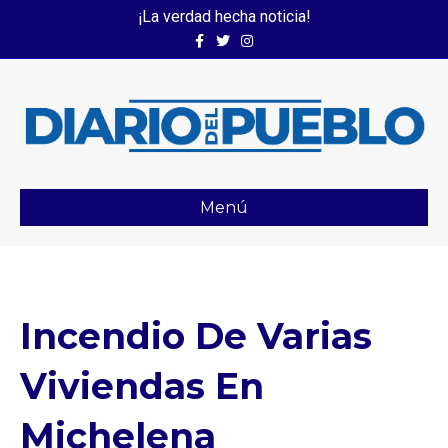
¡La verdad hecha noticia!
Facebook
Twitter
Instagram
Menú
Incendio De Varias
Viviendas En
Michelena