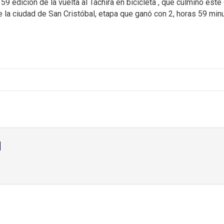
9 edición de la vuelta al Táchira en bicicleta , que culminó este
la ciudad de San Cristóbal, etapa que ganó con 2, horas 59 minu
d