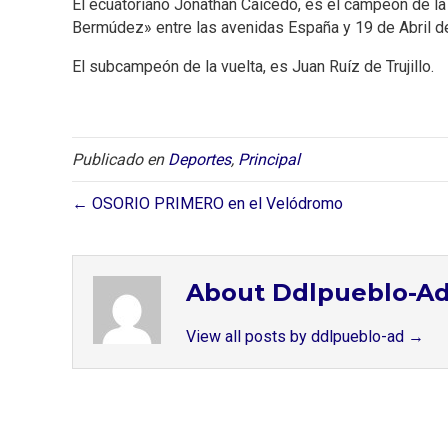
El ecuatoriano Jonathan Caicedo, es el campeón de la 5
Bermúdez» entre las avenidas España y 19 de Abril de 
El subcampeón de la vuelta, es Juan Ruíz de Trujillo.
Publicado en
Deportes
,
Principal
← OSORIO PRIMERO en el Velódromo
About Ddlpueblo-A
View all posts by ddlpueblo-ad
→