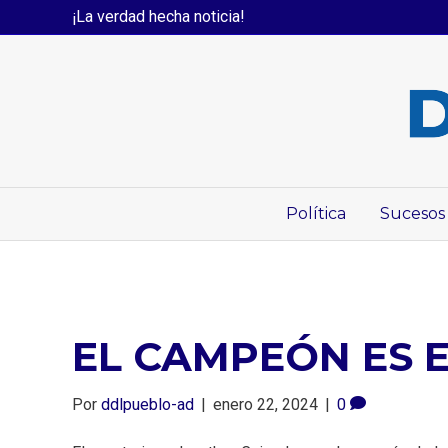
¡La verdad hecha noticia!
Política
Sucesos
EL CAMPEÓN ES 
Por
ddlpueblo-ad
|
enero 22, 2024
|
0