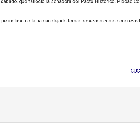
te sábado, que falleció la senadora del Pacto Histórico, Piedad 
que incluso no la habían dejado tomar posesión como congresist
CÚC
d