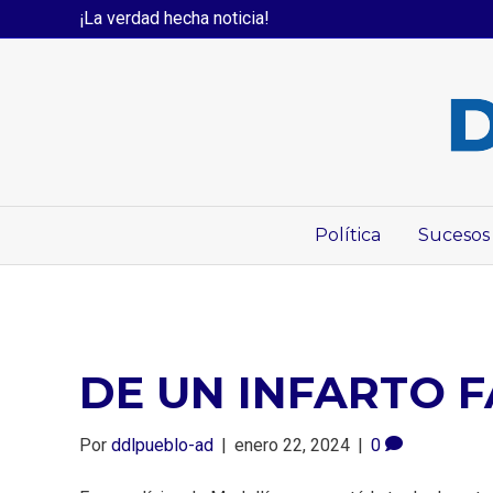
¡La verdad hecha noticia!
Política
Sucesos
DE UN INFARTO F
Por
ddlpueblo-ad
|
enero 22, 2024
|
0