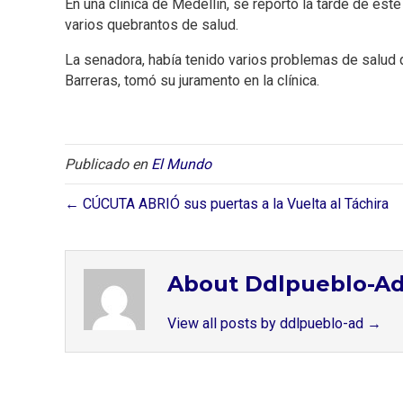
En una clínica de Medellín, se reportó la tarde de es
varios quebrantos de salud.
La senadora, había tenido varios problemas de salud 
Barreras, tomó su juramento en la clínica.
Publicado en
El Mundo
← CÚCUTA ABRIÓ sus puertas a la Vuelta al Táchira
About Ddlpueblo-A
View all posts by ddlpueblo-ad
→