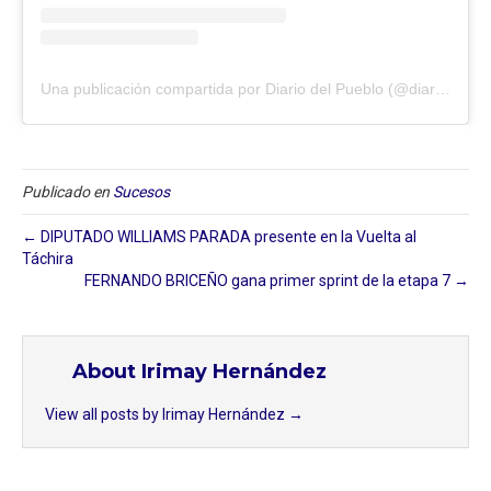
Una publicación compartida por Diario del Pueblo (@diariodlpueblo)
Publicado en
Sucesos
← DIPUTADO WILLIAMS PARADA presente en la Vuelta al
Táchira
FERNANDO BRICEÑO gana primer sprint de la etapa 7 →
About Irimay Hernández
View all posts by Irimay Hernández
→