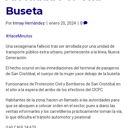
Buseta
Por
Irimay Hernández
|
enero 20, 2024
|
0
#HaceMinutos
Una sexagenaria falleció tras ser arrollada por una unidad de
transporte público extra urbano, perteneciente a la línea, Nueva
Generación.
El hecho ocurrió en las inmediaciones del terminal de pasajeros
de San Cristóbal, el cuerpo de la mujer yace debajo de la buseta.
Funcionarios de Protección Civil y Bomberos de San Cristóbal en
el sitio a la espera del arribo de los efectivos del CICPC.
Habitantes de la zona, hacen un llamado a las autoridades para
que se aboquen a colocar orden en el sector, pues a diario las
ventas informarles y los carretilleros prácticamente toman la vía,
lo que dificulta el tránsito automotor y peatonal.
(I.H) C.N.P 14.625