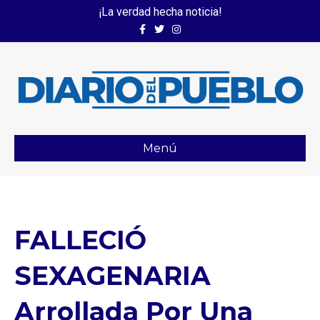
¡La verdad hecha noticia!
Facebook
Twitter
Instagram
Menú
FALLECIÓ
SEXAGENARIA
Arrollada Por Una