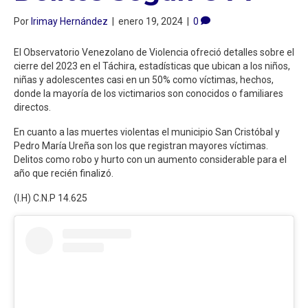
Por
Irimay Hernández
|
enero 19, 2024
|
0
El Observatorio Venezolano de Violencia ofreció detalles sobre el
cierre del 2023 en el Táchira, estadísticas que ubican a los niños,
niñas y adolescentes casi en un 50% como víctimas, hechos,
donde la mayoría de los victimarios son conocidos o familiares
directos.
En cuanto a las muertes violentas el municipio San Cristóbal y
Pedro María Ureña son los que registran mayores víctimas.
Delitos como robo y hurto con un aumento considerable para el
año que recién finalizó.
(I.H) C.N.P 14.625