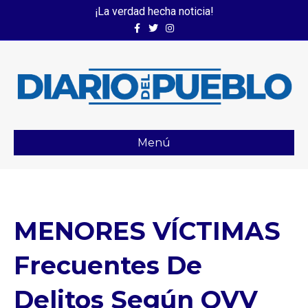
¡La verdad hecha noticia!
Facebook
Twitter
Instagram
Menú
MENORES VÍCTIMAS
Frecuentes De
Delitos Según OVV