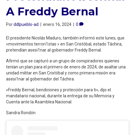
A Freddy Bernal
Por
ddlpueblo-ad
|
enero 16, 2024
|
0
El presidente Nicolás Maduro, también informó este lunes, que
«movimientos terrori1stas » en San Cristóbal, estado Táchira,
pretendían asesi1nar al gobernador Freddy Bernal.
Afirmó que se capturó a un grupo de conspiradores quienes
tenían un plan para el primero de enero de 2024, de asaltar una
unidad militar en San Cristóbal y como primera misión era
asesi1nar al gobernador del Táchira.
«Freddy Bernal, bendiciones y protección para ti», dijo el
mandatario nacional, durante la entrega de su Memoria y
Cuenta ante la Asamblea Nacional.
Sandra Rondón