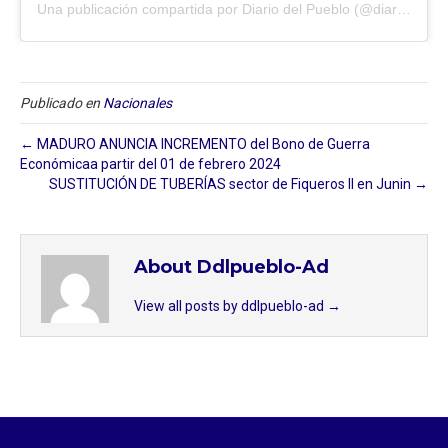
Una publicación compartida por Diario del Pueblo (@diariodlpueblo)
Publicado en
Nacionales
← MADURO ANUNCIA INCREMENTO del Bono de Guerra
Económicaa partir del 01 de febrero 2024
SUSTITUCIÓN DE TUBERÍAS sector de Fiqueros II en Junin →
About Ddlpueblo-Ad
View all posts by ddlpueblo-ad
→