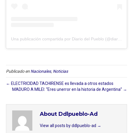
Una publicación compartida por Diario del Pueblo (@diariodlpueblo)
Publicado en
Nacionales
,
Noticias
← ELECTRICIDAD TACHIRENSE es llevada a otros estados
MADURO A MILEI: “Eres unerror en la historia de Argentina” →
About Ddlpueblo-Ad
View all posts by ddlpueblo-ad
→