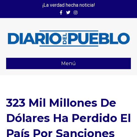
¡La verdad hecha noticia!
Facebook
Twitter
Instagram
Menú
323 Mil Millones De
Dólares Ha Perdido El
País Por Sanciones