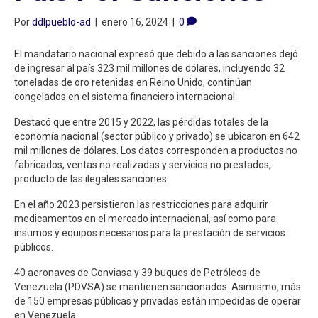
Por
ddlpueblo-ad
|
enero 16, 2024
|
0
El mandatario nacional expresó que debido a las sanciones dejó
de ingresar al país 323 mil millones de dólares, incluyendo 32
toneladas de oro retenidas en Reino Unido, continúan
congelados en el sistema financiero internacional.
Destacó que entre 2015 y 2022, las pérdidas totales de la
economía nacional (sector público y privado) se ubicaron en 642
mil millones de dólares. Los datos corresponden a productos no
fabricados, ventas no realizadas y servicios no prestados,
producto de las ilegales sanciones.
En el año 2023 persistieron las restricciones para adquirir
medicamentos en el mercado internacional, así como para
insumos y equipos necesarios para la prestación de servicios
públicos.
40 aeronaves de Conviasa y 39 buques de Petróleos de
Venezuela (PDVSA) se mantienen sancionados. Asimismo, más
de 150 empresas públicas y privadas están impedidas de operar
en Venezuela.