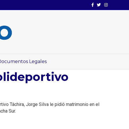
Facebook
Twitter
Instagram
Documentos Legales
lideportivo
vo Táchira, Jorge Silva le pidió matrimonio en el
cha Sur.