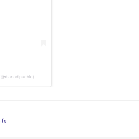
(@diariodlpueblo)
 fe