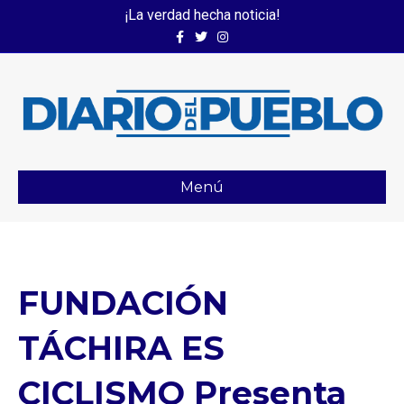
¡La verdad hecha noticia!
Facebook
Twitter
Instagram
Menú
FUNDACIÓN
TÁCHIRA ES
CICLISMO Presenta