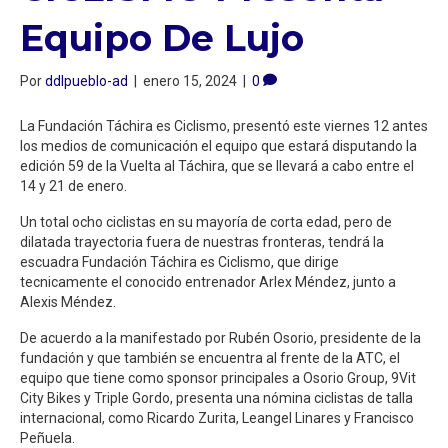
Equipo De Lujo
Por
ddlpueblo-ad
|
enero 15, 2024
|
0
La Fundación Táchira es Ciclismo, presentó este viernes 12 antes
los medios de comunicación el equipo que estará disputando la
edición 59 de la Vuelta al Táchira, que se llevará a cabo entre el
14 y 21 de enero.
Un total ocho ciclistas en su mayoría de corta edad, pero de
dilatada trayectoria fuera de nuestras fronteras, tendrá la
escuadra Fundación Táchira es Ciclismo, que dirige
tecnicamente el conocido entrenador Arlex Méndez, junto a
Alexis Méndez.
De acuerdo a la manifestado por Rubén Osorio, presidente de la
fundación y que también se encuentra al frente de la ATC, el
equipo que tiene como sponsor principales a Osorio Group, 9Vit
City Bikes y Triple Gordo, presenta una nómina ciclistas de talla
internacional, como Ricardo Zurita, Leangel Linares y Francisco
Peñuela.