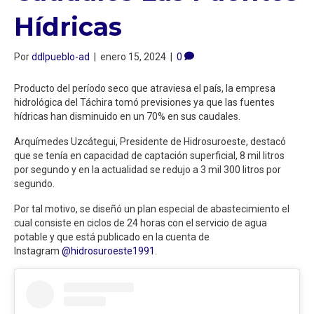
Hídricas
Por
ddlpueblo-ad
|
enero 15, 2024
|
0
Producto del período seco que atraviesa el país, la empresa
hidrológica del Táchira tomó previsiones ya que las fuentes
hídricas han disminuido en un 70% en sus caudales.
Arquímedes Uzcátegui, Presidente de Hidrosuroeste, destacó
que se tenía en capacidad de captación superficial, 8 mil litros
por segundo y en la actualidad se redujo a 3 mil 300 litros por
segundo.
Por tal motivo, se diseñó un plan especial de abastecimiento el
cual consiste en ciclos de 24 horas con el servicio de agua
potable y que está publicado en la cuenta de
Instagram
@hidrosuroeste1991
.