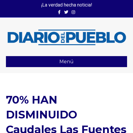
¡La verdad hecha noticia!
Facebook
Twitter
Instagram
Menú
70% HAN
DISMINUIDO
Caudales Las Fuentes