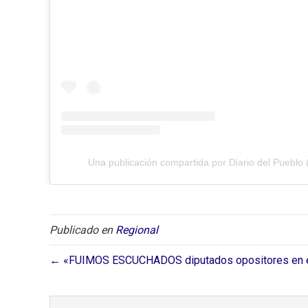
Una publicación compartida por Diario del Pueblo 
Publicado en
Regional
← «FUIMOS ESCUCHADOS diputados opositores en e