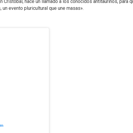
n Cristóbal, hace un llamado a los conocidos antitaurinos, para 
 un evento pluricultural que une masas».
am