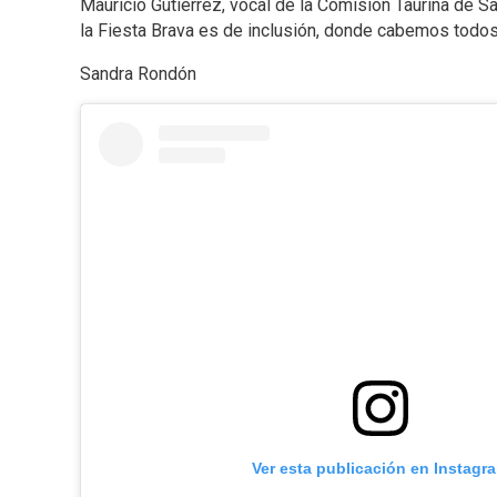
Mauricio Gutiérrez, vocal de la Comisión Taurina de Sa
la Fiesta Brava es de inclusión, donde cabemos todos,
Sandra Rondón
Ver esta publicación en Instagr