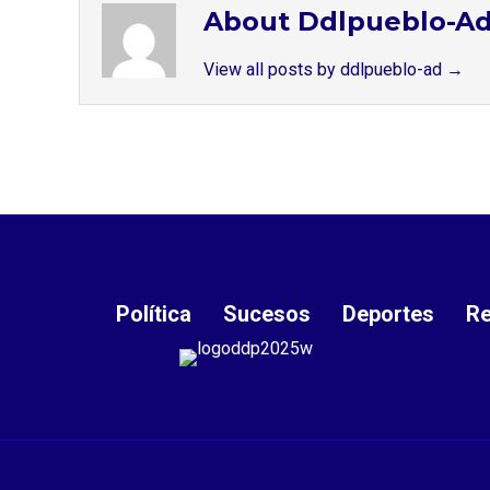
About Ddlpueblo-A
View all posts by ddlpueblo-ad
→
Política
Sucesos
Deportes
Re