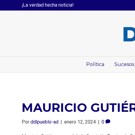
¡La verdad hecha noticia!
Política
Sucesos
MAURICIO GUTIÉRRE
Por
ddlpueblo-ad
|
enero 12, 2024
|
0