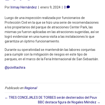
Por
Irimay Hernández
|
enero 9, 2024
|
0
Luego de una inspección realizada por funcionarios de
Protección Civil en la que se hizo una serie de recomendaciones
a los propietarios del parque de atracciones Center Park, las
mismas ya fueron aplicadas en las atracciones sugeridas, así se
logró evidenciar en una nueva visita a las instalaciones lo que
garantiza un óptimo funcionamiento.
Durante su operatividad se mantendrán las labores conjuntas
para cumplir con la mitigación de riesgos en este tipo de
parques, en el marco de la Feria Internacional de San Sebastián.
@pciviltachira
Publicado en
Regional
← TRES CONCEJALES DE TORBES serán desterrados del Psuv
BBC destaca figura de Nogales Méndez →