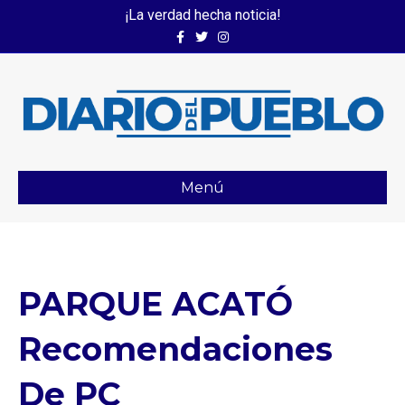
¡La verdad hecha noticia!
Facebook
Twitter
Instagram
Menú
PARQUE ACATÓ
Recomendaciones
De PC