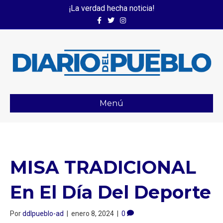
¡La verdad hecha noticia!
Facebook
Twitter
Instagram
Menú
MISA TRADICIONAL
En El Día Del Deporte
Por
ddlpueblo-ad
|
enero 8, 2024
|
0