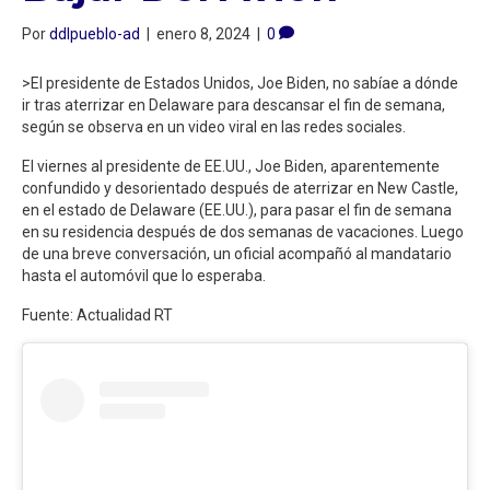
Por
ddlpueblo-ad
|
enero 8, 2024
|
0
>El presidente de Estados Unidos, Joe Biden, no sabíae a dónde
ir tras aterrizar en Delaware para descansar el fin de semana,
según se observa en un video viral en las redes sociales.
El viernes al presidente de EE.UU., Joe Biden, aparentemente
confundido y desorientado después de aterrizar en New Castle,
en el estado de Delaware (EE.UU.), para pasar el fin de semana
en su residencia después de dos semanas de vacaciones. Luego
de una breve conversación, un oficial acompañó al mandatario
hasta el automóvil que lo esperaba.
Fuente: Actualidad RT