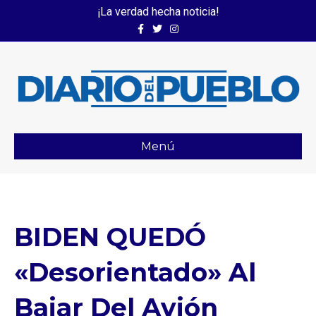
¡La verdad hecha noticia!
Facebook
Twitter
Instagram
Menú
BIDEN QUEDÓ
«desorientado» Al
Bajar Del Avión