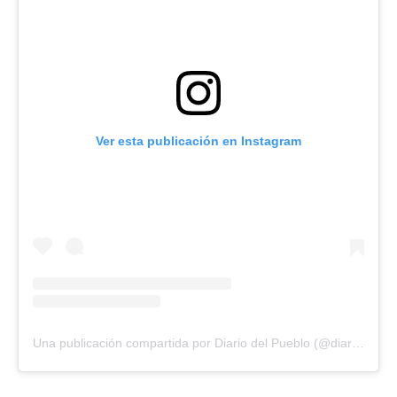
Ver esta publicación en Instagram
Una publicación compartida por Diario del Pueblo (@diariodlpueblo)