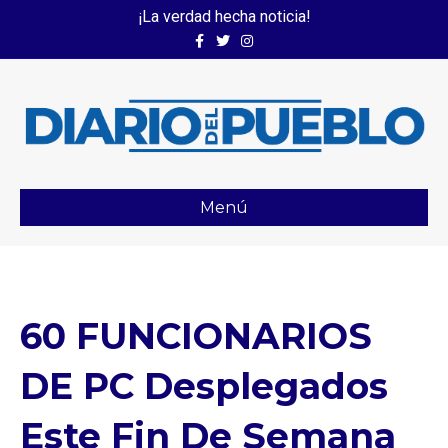
¡La verdad hecha noticia!
Facebook
Twitter
Instagram
Menú
60 FUNCIONARIOS
DE PC Desplegados
Este Fin De Semana