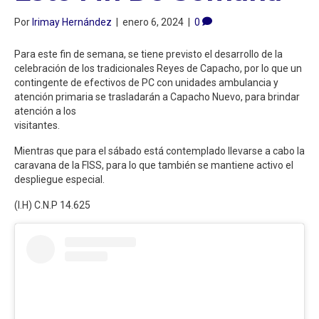
Por
Irimay Hernández
|
enero 6, 2024
|
0
Para este fin de semana, se tiene previsto el desarrollo de la
celebración de los tradicionales Reyes de Capacho, por lo que un
contingente de efectivos de PC con unidades ambulancia y
atención primaria se trasladarán a Capacho Nuevo, para brindar
atención a los
visitantes.
Mientras que para el sábado está contemplado llevarse a cabo la
caravana de la FISS, para lo que también se mantiene activo el
despliegue especial.
(I.H) C.N.P 14.625