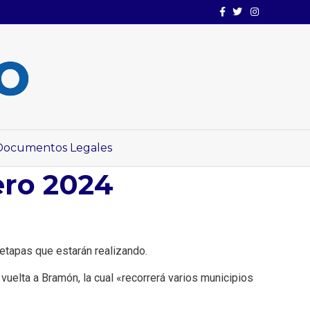
Facebook
Twitter
Instagram
Documentos Legales
ro 2024
etapas que estarán realizando.
a vuelta a Bramón, la cual «recorrerá varios municipios