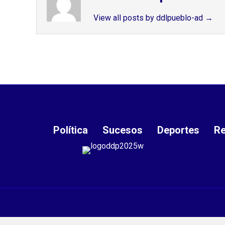
View all posts by ddlpueblo-ad
→
Política
Sucesos
Deportes
Re