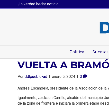
¡La verdad hecha noticia!
Política
Sucesos
VUELTA A BRAMÓN
Por
ddlpueblo-ad
|
enero 5, 2024
|
0
Andrés Escandela, presidente de la Asociación de la 
Igualmente, Jackson Carrillo, alcalde del municipio Jun
de la zona de frontera e iniciará la primera etapa des