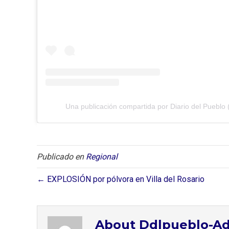
Una publicación compartida por Diario del Pueblo 
Publicado en
Regional
← EXPLOSIÓN por pólvora en Villa del Rosario
About Ddlpueblo-A