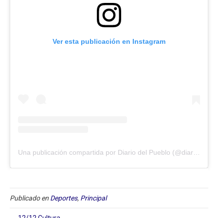
Ver esta publicación en Instagram
Una publicación compartida por Diario del Pueblo (@diariodlpueblo)
Publicado en
Deportes
,
Principal
← 12/12 Cultura