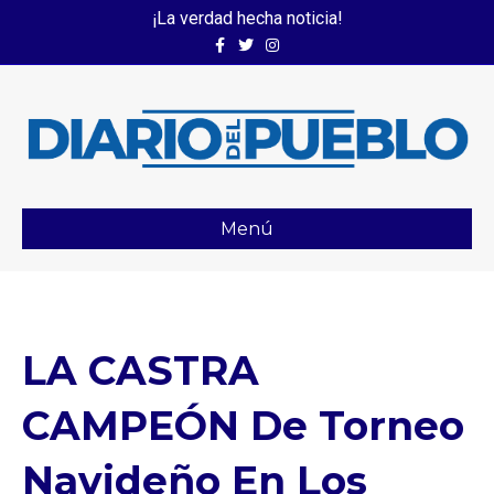
¡La verdad hecha noticia!
Facebook
Twitter
Instagram
Menú
LA CASTRA
CAMPEÓN De Torneo
Navideño En Los