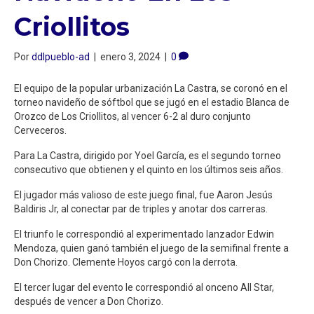
Criollitos
Por
ddlpueblo-ad
|
enero 3, 2024
|
0
El equipo de la popular urbanización La Castra, se coronó en el
torneo navideño de sóftbol que se jugó en el estadio Blanca de
Orozco de Los Criollitos, al vencer 6-2 al duro conjunto
Cerveceros.
Para La Castra, dirigido por Yoel García, es el segundo torneo
consecutivo que obtienen y el quinto en los últimos seis años.
El jugador más valioso de este juego final, fue Aaron Jesús
Baldiris Jr, al conectar par de triples y anotar dos carreras.
El triunfo le correspondió al experimentado lanzador Edwin
Mendoza, quien ganó también el juego de la semifinal frente a
Don Chorizo. Clemente Hoyos cargó con la derrota.
El tercer lugar del evento le correspondió al onceno All Star,
después de vencer a Don Chorizo.