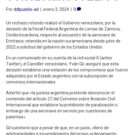
Por
ddlpueblo-ad
|
enero 3, 2024
|
0
Un rechazo rotundo realizó el Gobierno venezolano, por la
decisión de la Fiscal Federal Argentina de Lomas de Zamora,
Cecilia Incardona, respecto al secuestro de la aeronave de
Emtrasur, retenida en la nación suramericana desde junio de
2022 a solicitud del gobierno de los Estados Unidos.
En un comunicado en su cuenta de la red social X (antes
Twitter), el Canciller venezolano, Yván Gil, aseguró que esta
decisión establece una violación de los compromisos que fueron
adquiridos por el Estado argentino con la subscripción de
convenios internacionales.
Advirtió que «la justicia argentina pretende desconocer el
contenido del artículo 27 del Convenio sobre Aviación Civil
Internacional que establece la prohibición de paralización o
embargo de una aeronave en servicio por cuestiones de
patentes».
Gil cuestionó que a pesar de que, en un juicio, «lleno de
arbitrariedades e incumplimiento del propio ordenamiento