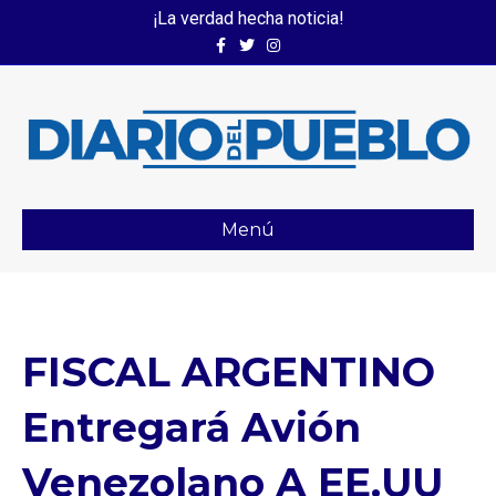
¡La verdad hecha noticia!
Facebook
Twitter
Instagram
Menú
FISCAL ARGENTINO
Entregará Avión
Venezolano A EE.UU