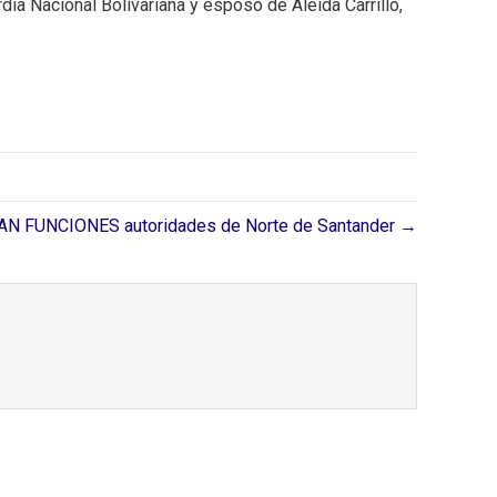
dia Nacional Bolivariana y esposo de Aleida Carrillo,
IAN FUNCIONES autoridades de Norte de Santander →