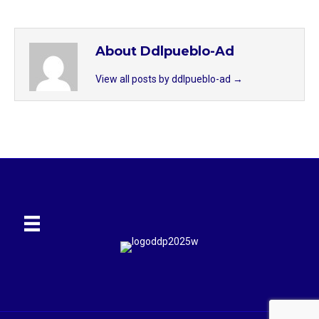
About Ddlpueblo-Ad
View all posts by ddlpueblo-ad
→