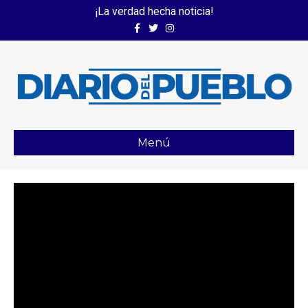
¡La verdad hecha noticia!
Facebook
Twitter
Instagram
Menú