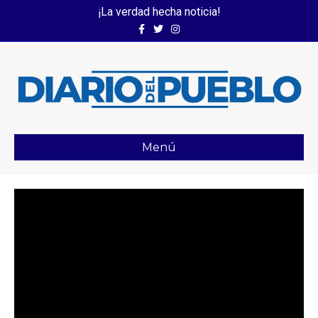
¡La verdad hecha noticia!
Facebook
Twitter
Instagram
Menú