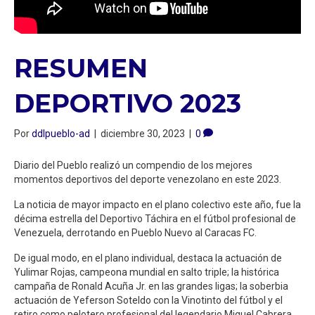
RESUMEN
DEPORTIVO 2023
Por
ddlpueblo-ad
|
diciembre 30, 2023
|
0
Diario del Pueblo realizó un compendio de los mejores
momentos deportivos del deporte venezolano en este 2023.
La noticia de mayor impacto en el plano colectivo este año, fue la
décima estrella del Deportivo Táchira en el fútbol profesional de
Venezuela, derrotando en Pueblo Nuevo al Caracas FC.
De igual modo, en el plano individual, destaca la actuación de
Yulimar Rojas, campeona mundial en salto triple; la histórica
campaña de Ronald Acuña Jr. en las grandes ligas; la soberbia
actuación de Yeferson Soteldo con la Vinotinto del fútbol y el
retiro como pelotero profesional del legendario Miguel Cabrera .