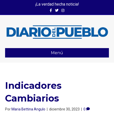
¡La verdad hecha noticia!
Facebook
Twitter
Instagram
Menú
Indicadores
Cambiarios
Por
Maria Bettina Angulo
|
diciembre 30, 2023
|
0