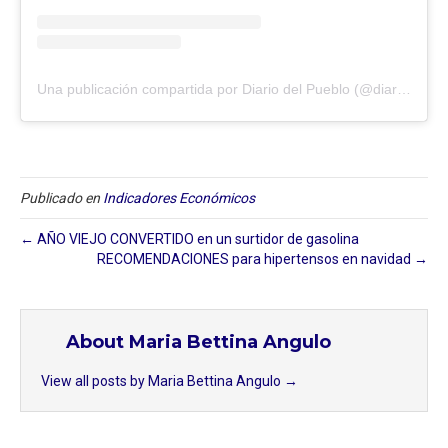
Una publicación compartida por Diario del Pueblo (@diariodlpueblo)
Publicado en
Indicadores Económicos
← AÑO VIEJO CONVERTIDO en un surtidor de gasolina
RECOMENDACIONES para hipertensos en navidad →
About Maria Bettina Angulo
View all posts by Maria Bettina Angulo
→