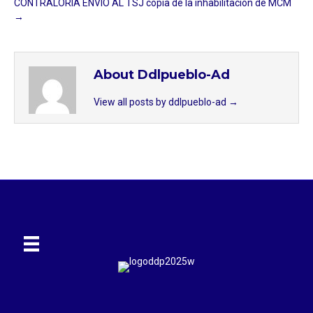
CONTRALORÍA ENVIÓ AL TSJ copia de la inhabilitación de MCM
→
About Ddlpueblo-Ad
View all posts by ddlpueblo-ad
→