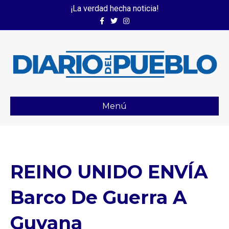
¡La verdad hecha noticia!
Facebook
Twitter
Instagram
Menú
REINO UNIDO ENVÍA
Barco De Guerra A
Guyana