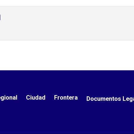
d
gional
Ciudad
Frontera
Documentos Leg