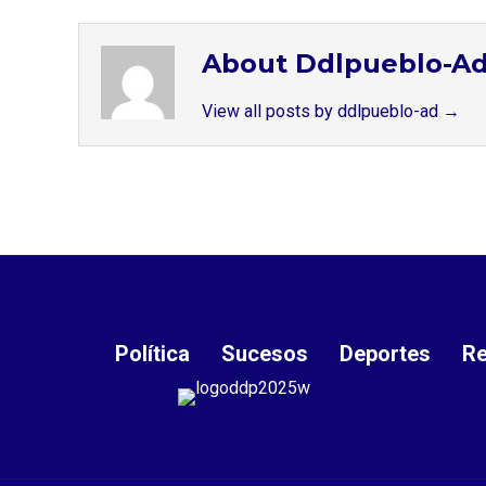
About Ddlpueblo-A
View all posts by ddlpueblo-ad
→
Política
Sucesos
Deportes
Re