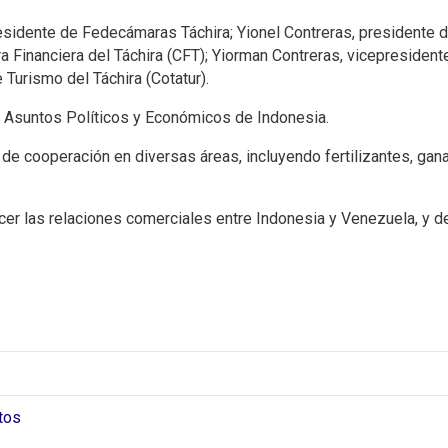
esidente de Fedecámaras Táchira; Yionel Contreras, presidente d
 Financiera del Táchira (CFT); Yiorman Contreras, vicepresident
Turismo del Táchira (Cotatur).
e Asuntos Políticos y Económicos de Indonesia.
de cooperación en diversas áreas, incluyendo fertilizantes, ganad
er las relaciones comerciales entre Indonesia y Venezuela, y de
tos