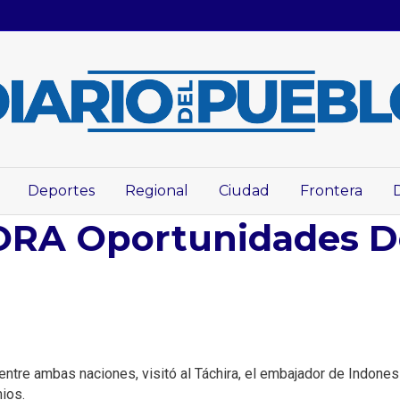
Deportes
Regional
Ciudad
Frontera
RA Oportunidades D
entre ambas naciones, visitó al Táchira, el embajador de Indon
ios.