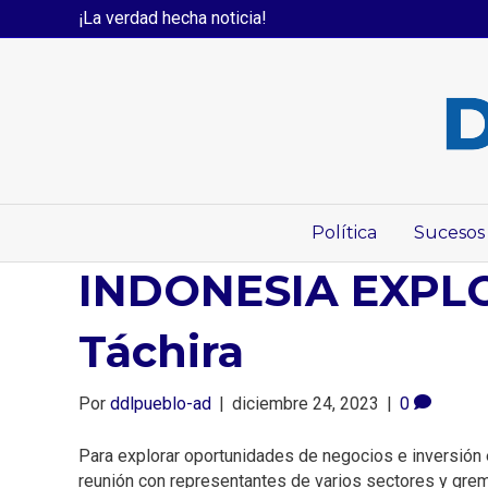
¡La verdad hecha noticia!
Política
Sucesos
INDONESIA EXPLO
Táchira
Por
ddlpueblo-ad
|
diciembre 24, 2023
|
0
Para explorar oportunidades de negocios e inversión 
reunión con representantes de varios sectores y grem