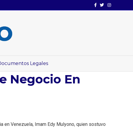
Facebook
Twitter
Instagram
Documentos Legales
e Negocio En
esia en Venezuela, Imam Edy Mulyono, quien sostuvo