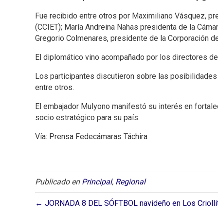
Fue recibido entre otros por Maximiliano Vásquez, pr
(CCIET); María Andreina Nahas presidenta de la Cámara
Gregorio Colmenares, presidente de la Corporación de 
El diplomático vino acompañado por los directores d
Los participantes discutieron sobre las posibilidades 
entre otros.
El embajador Mulyono manifestó su interés en fortalec
socio estratégico para su país.
Vía: Prensa Fedecámaras Táchira
Publicado en
Principal
,
Regional
← JORNADA 8 DEL SÓFTBOL navideño en Los Criolli