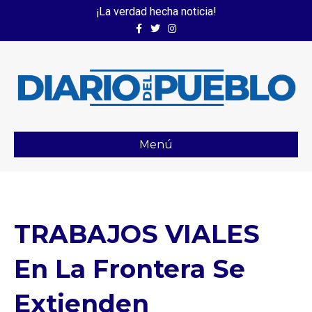
¡La verdad hecha noticia!
Facebook
Twitter
Instagram
Menú
TRABAJOS VIALES
En La Frontera Se
Extienden