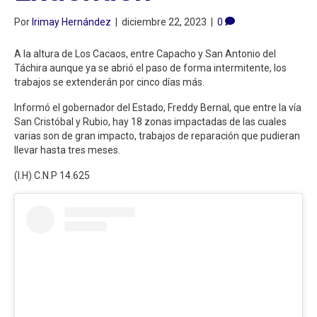
Por
Irimay Hernández
|
diciembre 22, 2023
|
0
A la altura de Los Cacaos, entre Capacho y San Antonio del
Táchira aunque ya se abrió el paso de forma intermitente, los
trabajos se extenderán por cinco días más.
Informó el gobernador del Estado, Freddy Bernal, que entre la vía
San Cristóbal y Rubio, hay 18 zonas impactadas de las cuales
varias son de gran impacto, trabajos de reparación que pudieran
llevar hasta tres meses.
(I.H) C.N.P 14.625