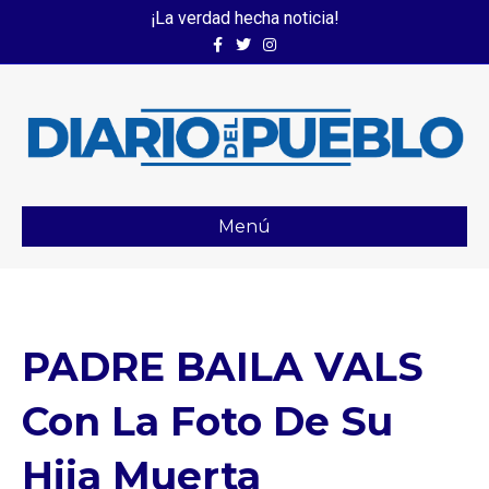
¡La verdad hecha noticia!
Facebook
Twitter
Instagram
Menú
PADRE BAILA VALS
Con La Foto De Su
Hija Muerta