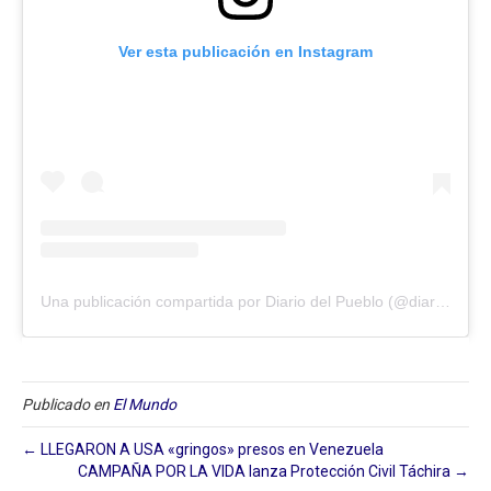
Ver esta publicación en Instagram
Una publicación compartida por Diario del Pueblo (@diariodlpueblo)
Publicado en
El Mundo
← LLEGARON A USA «gringos» presos en Venezuela
CAMPAÑA POR LA VIDA lanza Protección Civil Táchira →