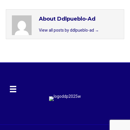
About Ddlpueblo-Ad
View all posts by ddlpueblo-ad
→