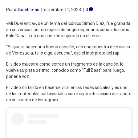
Por
ddlpueblo-ad
|
diciembre 11, 2023
|
0
«Mi Querencia», de un tema del icónico Simón Díaz, fue grabada
en su versión, por un rapero de origen nigeriano, conocido como
Kolo Gana, creó una canción inspirada en el tema.
“Si quiero hacer una buena canción, con una muestra de música
de Venezuela, te lo digo, escucha”, dijo el intérprete del rap.
El video muestra como extrae un fragmento de la canción, lo
vuelve su pista o ritmo, conocido como “Full Beat” para, luego,
ponerle voz.
El video no tardó en hacerse viral en las redes sociales y es uno
de los materiales audiovisuales con mayor interacción del rapero
en su cuenta de Instagram.