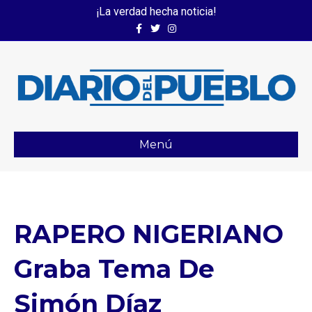
¡La verdad hecha noticia!
Facebook
Twitter
Instagram
Menú
RAPERO NIGERIANO
Graba Tema De
Simón Díaz