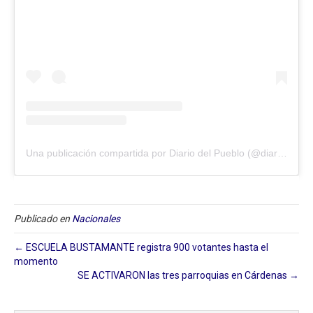
Una publicación compartida por Diario del Pueblo (@diariodlpueblo)
Publicado en
Nacionales
← ESCUELA BUSTAMANTE registra 900 votantes hasta el
momento
SE ACTIVARON las tres parroquias en Cárdenas →