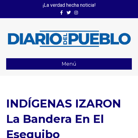
¡La verdad hecha noticia!
Facebook
Twitter
Instagram
Menú
INDÍGENAS IZARON
La Bandera En El
Esequibo