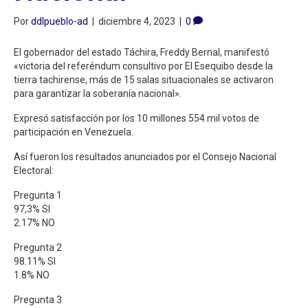
Por
ddlpueblo-ad
|
diciembre 4, 2023
|
0
El gobernador del estado Táchira, Freddy Bernal, manifestó
«victoria del referéndum consultivo por El Esequibo desde la
tierra tachirense, más de 15 salas situacionales se activaron
para garantizar la soberanía nacional».
Expresó satisfacción por los 10 millones 554 mil votos de
participación en Venezuela.
Así fueron los resultados anunciados por el Consejo Nacional
Electoral:
Pregunta 1
97,3% SI
2.17% NO
Pregunta 2
98.11% SI
1.8% NO
Pregunta 3