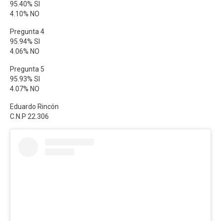
95.40% SI
4.10% NO
Pregunta 4
95.94% SI
4.06% NO
Pregunta 5
95.93% SI
4.07% NO
Eduardo Rincón
C.N.P 22.306