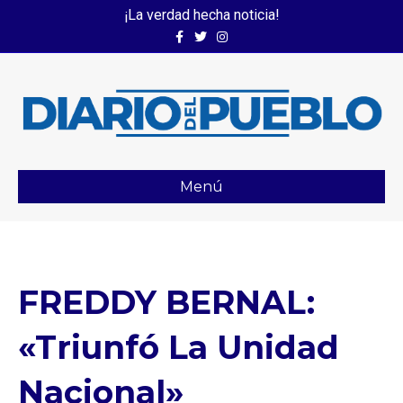
¡La verdad hecha noticia!
Facebook
Twitter
Instagram
Menú
FREDDY BERNAL:
«Triunfó La Unidad
Nacional»