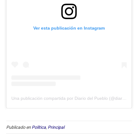
Ver esta publicación en Instagram
Una publicación compartida por Diario del Pueblo (@diariodlpueblo)
Publicado en
Política
,
Principal