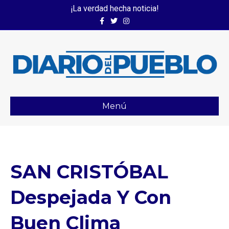
¡La verdad hecha noticia!
Facebook
Twitter
Instagram
Menú
SAN CRISTÓBAL
Despejada Y Con
Buen Clima