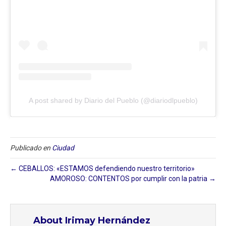
A post shared by Diario del Pueblo (@diariodlpueblo)
Publicado en
Ciudad
← CEBALLOS: «ESTAMOS defendiendo nuestro territorio»
AMOROSO: CONTENTOS por cumplir con la patria →
About Irimay Hernández