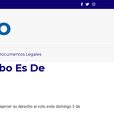
Facebook
Twitter
Instagram
Documentos Legales
bo Es De
ejercer su derecho al voto este domingo 3 de