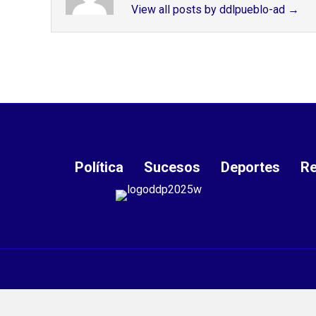
View all posts by ddlpueblo-ad
→
Política
Sucesos
Deportes
Re