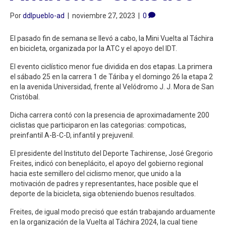
Por
ddlpueblo-ad
|
noviembre 27, 2023
|
0
El pasado fin de semana se llevó a cabo, la Mini Vuelta al Táchira
en bicicleta, organizada por la ATC y el apoyo del IDT.
El evento ciclístico menor fue dividida en dos etapas. La primera
el sábado 25 en la carrera 1 de Táriba y el domingo 26 la etapa 2
en la avenida Universidad, frente al Velódromo J. J. Mora de San
Cristóbal.
Dicha carrera contó con la presencia de aproximadamente 200
ciclistas que participaron en las categorias: compoticas,
preinfantil A-B-C-D, infantil y prejuvenil.
El presidente del Instituto del Deporte Tachirense, José Gregorio
Freites, indicó con beneplácito, el apoyo del gobierno regional
hacia este semillero del ciclismo menor, que unido a la
motivación de padres y representantes, hace posible que el
deporte de la bicicleta, siga obteniendo buenos resultados.
Freites, de igual modo precisó que están trabajando arduamente
en la organización de la Vuelta al Táchira 2024, la cual tiene