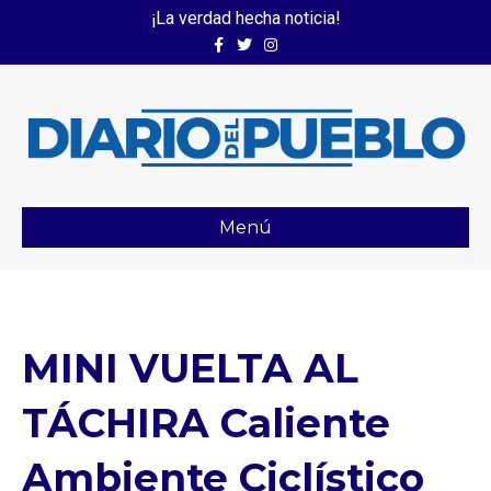
¡La verdad hecha noticia!
Facebook
Twitter
Instagram
Menú
MINI VUELTA AL
TÁCHIRA Caliente
Ambiente Ciclístico