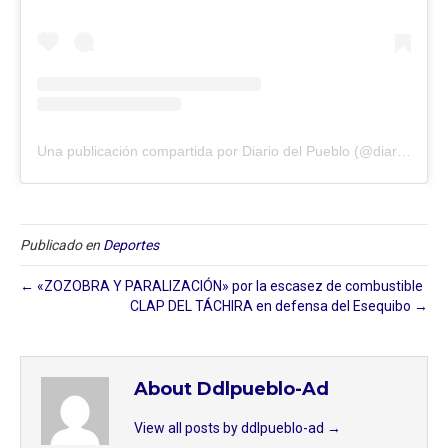
Una publicación compartida por Diario del Pueblo (@diariodlpueblo)
Publicado en
Deportes
← «ZOZOBRA Y PARALIZACIÓN» por la escasez de combustible
CLAP DEL TÁCHIRA en defensa del Esequibo →
About Ddlpueblo-Ad
View all posts by ddlpueblo-ad
→