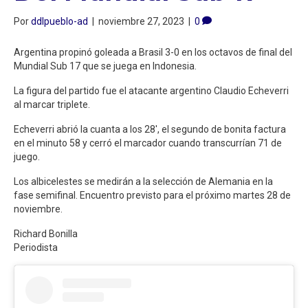
Por
ddlpueblo-ad
|
noviembre 27, 2023
|
0
Argentina propinó goleada a Brasil 3-0 en los octavos de final del
Mundial Sub 17 que se juega en Indonesia.
La figura del partido fue el atacante argentino Claudio Echeverri
al marcar triplete.
Echeverri abrió la cuanta a los 28′, el segundo de bonita factura
en el minuto 58 y cerró el marcador cuando transcurrían 71 de
juego.
Los albicelestes se medirán a la selección de Alemania en la
fase semifinal. Encuentro previsto para el próximo martes 28 de
noviembre.
Richard Bonilla
Periodista