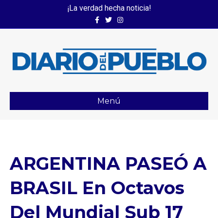
¡La verdad hecha noticia!
Facebook
Twitter
Instagram
Menú
ARGENTINA PASEÓ A
BRASIL En Octavos
Del Mundial Sub 17