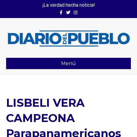
¡La verdad hecha noticia!
Facebook
Twitter
Instagram
Menú
LISBELI VERA
CAMPEONA
Parapanamericanos