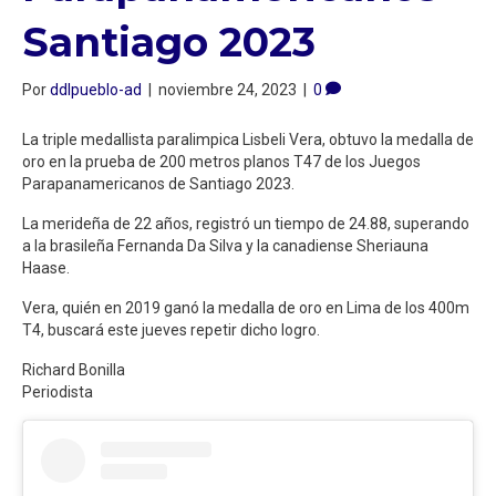
Santiago 2023
Por
ddlpueblo-ad
|
noviembre 24, 2023
|
0
La triple medallista paralimpica Lisbeli Vera, obtuvo la medalla de
oro en la prueba de 200 metros planos T47 de los Juegos
Parapanamericanos de Santiago 2023.
La merideña de 22 años, registró un tiempo de 24.88, superando
a la brasileña Fernanda Da Silva y la canadiense Sheriauna
Haase.
Vera, quién en 2019 ganó la medalla de oro en Lima de los 400m
T4, buscará este jueves repetir dicho logro.
Richard Bonilla
Periodista