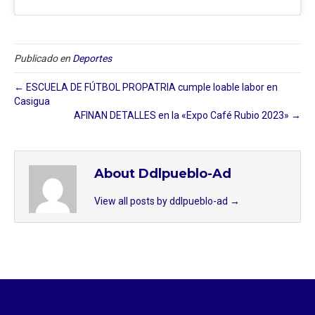
Publicado en
Deportes
← ESCUELA DE FÚTBOL PROPATRIA cumple loable labor en
Casigua
AFINAN DETALLES en la «Expo Café Rubio 2023» →
About Ddlpueblo-Ad
View all posts by ddlpueblo-ad
→