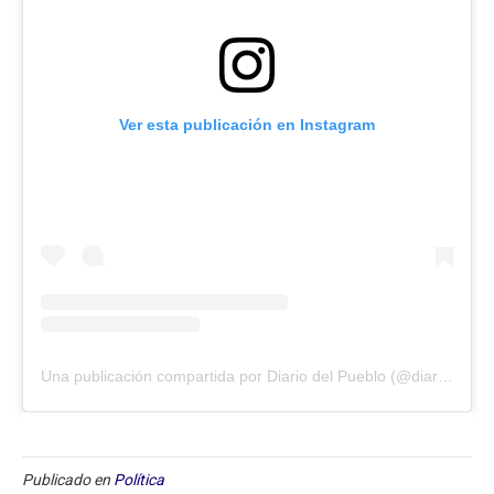
Ver esta publicación en Instagram
Una publicación compartida por Diario del Pueblo (@diariodlpueblo)
Publicado en
Política