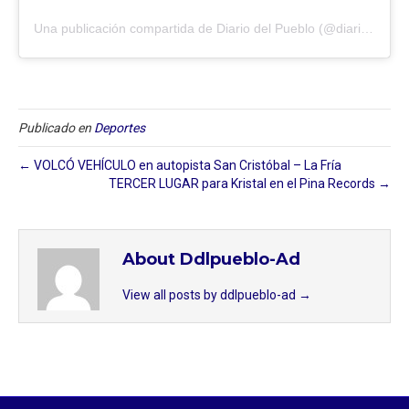
Una publicación compartida de Diario del Pueblo (@diariodlpueblo)
Publicado en
Deportes
← VOLCÓ VEHÍCULO en autopista San Cristóbal – La Fría
TERCER LUGAR para Kristal en el Pina Records →
About Ddlpueblo-Ad
View all posts by ddlpueblo-ad
→