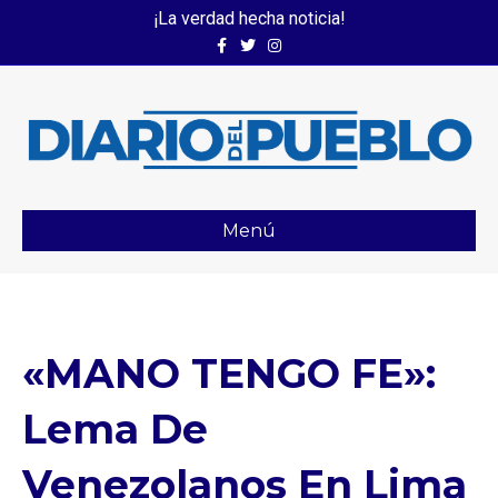
¡La verdad hecha noticia!
Facebook
Twitter
Instagram
Menú
«MANO TENGO FE»:
Lema De
Venezolanos En Lima