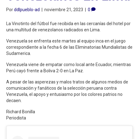
Por
ddlpueblo-ad
|
noviembre 21, 2023
|
0
La Vinotinto del fútbol fue recibida en las cercanías del hotel por
una multitud de venezolanos radicados en Lima.
Venezuela se enfrenta este martes al equipo inca en el juego
correspondiente a la fecha 6 de las Eliminatorias Mundialistas de
Sudamerica.
Venezuela viene de empatar como local ante Ecuador, mientras
Perú cayó frente a Boliva 2-0 en La Paz.
A pesar de las asperezas y malos tratos de algunos medios de
comunicación y fanáticos de la selección peruana contra
Venezuela, el apoyo y entusiasmo por los colores patrios no
decaen.
Richard Bonilla
Periodista