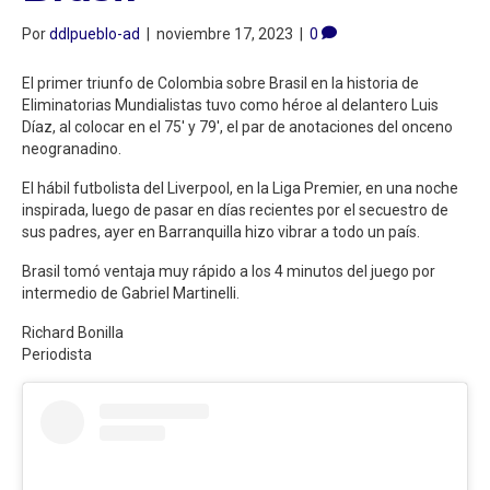
Por
ddlpueblo-ad
|
noviembre 17, 2023
|
0
El primer triunfo de Colombia sobre Brasil en la historia de
Eliminatorias Mundialistas tuvo como héroe al delantero Luis
Díaz, al colocar en el 75′ y 79′, el par de anotaciones del onceno
neogranadino.
El hábil futbolista del Liverpool, en la Liga Premier, en una noche
inspirada, luego de pasar en días recientes por el secuestro de
sus padres, ayer en Barranquilla hizo vibrar a todo un país.
Brasil tomó ventaja muy rápido a los 4 minutos del juego por
intermedio de Gabriel Martinelli.
Richard Bonilla
Periodista