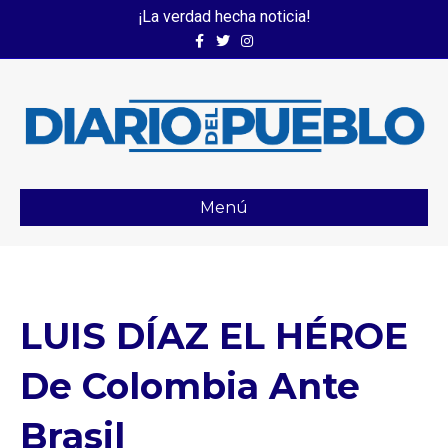
¡La verdad hecha noticia!
Facebook
Twitter
Instagram
Menú
LUIS DÍAZ EL HÉROE
De Colombia Ante
Brasil