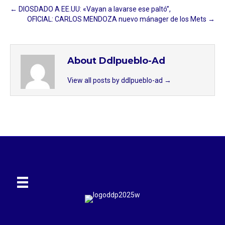
← DIOSDADO A EE.UU: «Vayan a lavarse ese paltó”,
OFICIAL: CARLOS MENDOZA nuevo mánager de los Mets →
About Ddlpueblo-Ad
View all posts by ddlpueblo-ad
→