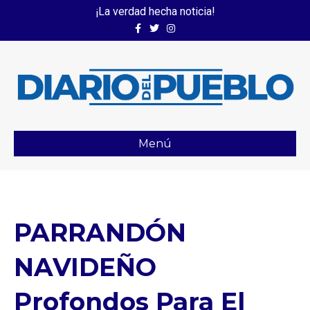
¡La verdad hecha noticia!
Facebook
Twitter
Instagram
Menú
PARRANDÓN
NAVIDEÑO
Profondos Para El