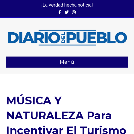
¡La verdad hecha noticia!
Facebook
Twitter
Instagram
Menú
MÚSICA Y
NATURALEZA Para
Incentivar El Turismo