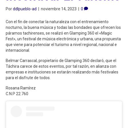
Por
ddlpueblo-ad
|
noviembre 14, 2023
|
0
Con el fin de conectar la naturaleza con el entrenamiento
nocturno, la buena música y todas las bondades que ofrecen los
páramos tachirenses, se realizó en Glamping 360 el «Magic
Fest», un festival de música electrónica y urbana, una propuesta
que viene para potenciar el turismo a nivel regional, nacional e
internacional.
Belmar Carrascal, propietario de Glamping 360 declaró, que el
Táchira carece de estos eventos, por tal razón, en alianza con
empresas e instituciones se estarán realizando más festivales
para el disfrute de todos.
Rosana Ramírez
C.N.P 22.760