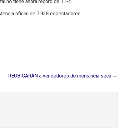
alino tiene ahora récord de 11-4.
tencia oficial de 7.938 espectadores.
REUBICARÁN a vendedores de mercancía seca →