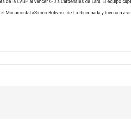
ta de la LVBP al vencer 6-3 a Cardenales de Lara. El equipo capit
 el Monumental «Simón Bolivar», de La Rinconada y tuvo una asis
d