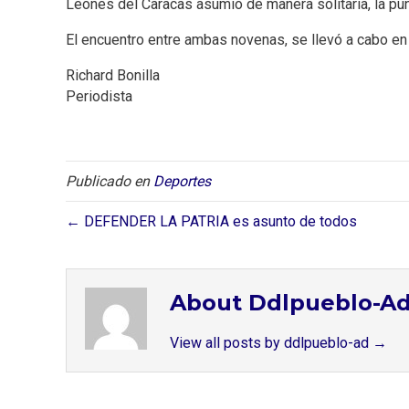
Leones del Caracas asumió de manera solitaria, la pun
El encuentro entre ambas novenas, se llevó a cabo en
Richard Bonilla
Periodista
Publicado en
Deportes
← DEFENDER LA PATRIA es asunto de todos
About Ddlpueblo-A
View all posts by ddlpueblo-ad
→