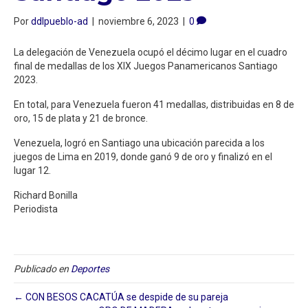
Por
ddlpueblo-ad
|
noviembre 6, 2023
|
0
La delegación de Venezuela ocupó el décimo lugar en el cuadro
final de medallas de los XIX Juegos Panamericanos Santiago
2023.
En total, para Venezuela fueron 41 medallas, distribuidas en 8 de
oro, 15 de plata y 21 de bronce.
Venezuela, logró en Santiago una ubicación parecida a los
juegos de Lima en 2019, donde ganó 9 de oro y finalizó en el
lugar 12.
Richard Bonilla
Periodista
Publicado en
Deportes
← CON BESOS CACATÚA se despide de su pareja