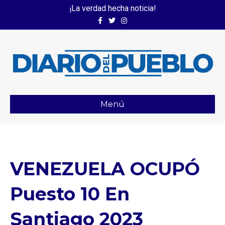
¡La verdad hecha noticia!
Facebook
Twitter
Instagram
Menú
VENEZUELA OCUPÓ
Puesto 10 En
Santiago 2023