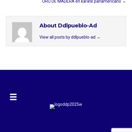
ORO DE MADERA en karate panamericano →
About Ddlpueblo-Ad
View all posts by ddlpueblo-ad
→