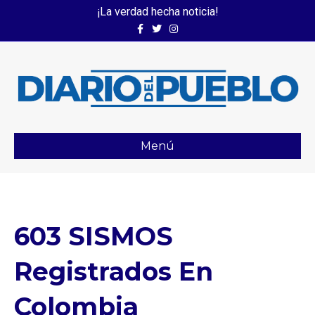
¡La verdad hecha noticia!
Facebook
Twitter
Instagram
Menú
603 SISMOS
Registrados En
Colombia