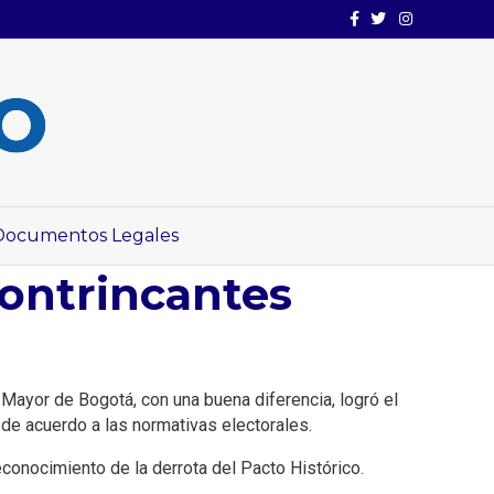
Facebook
Twitter
Instagram
Documentos Legales
ntrincantes
 Mayor de Bogotá, con una buena diferencia, logró el
de acuerdo a las normativas electorales.
econocimiento de la derrota del Pacto Histórico.