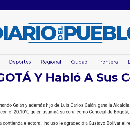
Deportes
Regional
Ciudad
Frontera
TÁ Y Habló A Sus Co
nando Galán y además hijo de Luis Carlos Galán, gana la Alcaldía
con el 20,10%, quien asumirá su curul como Concejal de Bogotá, 
 contienda electoral, incluso le agradeció a Gustavo Bolívar el r