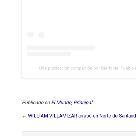
Una publicación compartida por Diario del Pueblo 
Publicado en
El Mundo
,
Principal
← WILLIAM VILLAMIZAR arrasó en Norte de Santand