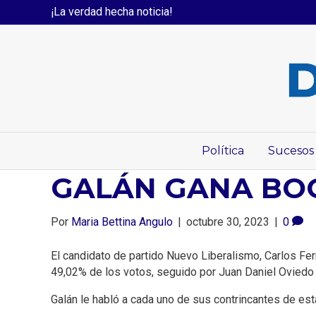
¡La verdad hecha noticia!
Política
Sucesos
GALÁN GANA BOGO
Por
Maria Bettina Angulo
|
octubre 30, 2023
|
0
El candidato de partido Nuevo Liberalismo, Carlos Fer
49,02% de los votos, seguido por Juan Daniel Oviedo 
Galán le habló a cada uno de sus contrincantes de esta