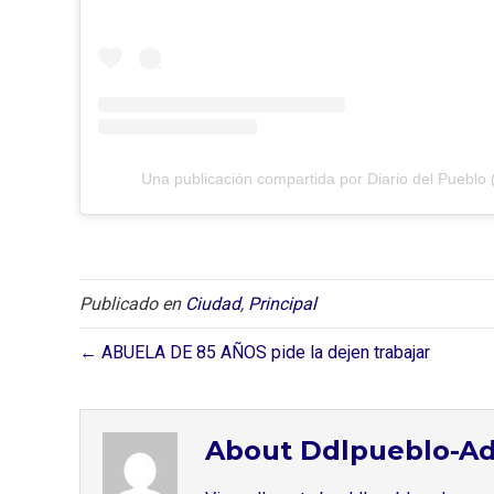
Una publicación compartida por Diario del Pueblo 
Publicado en
Ciudad
,
Principal
← ABUELA DE 85 AÑOS pide la dejen trabajar
About Ddlpueblo-A