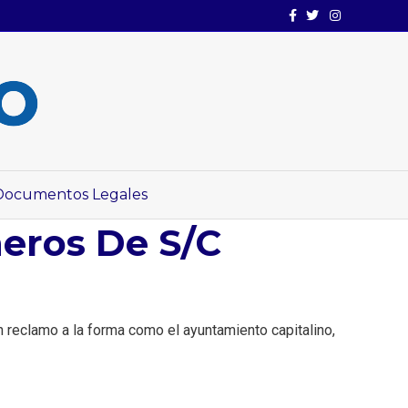
Facebook
Twitter
Instagram
Documentos Legales
eros De S/C
en reclamo a la forma como el ayuntamiento capitalino,