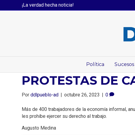
¡La verdad hecha noticia!
Política
Sucesos
PROTESTAS DE CA
Por
ddlpueblo-ad
|
octubre 26, 2023
|
0
Más de 400 trabajadores de la economía informal, anunc
les prohibe ejercer su derecho al trabajo.
Augusto Medina